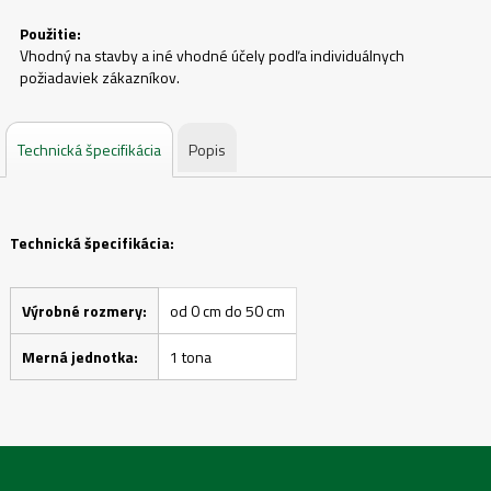
Použitie:
Vhodný na stavby a iné vhodné účely podľa individuálnych
požiadaviek zákazníkov.
Technická špecifikácia
Popis
Technická špecifikácia:
Výrobné rozmery:
od 0 cm do 50 cm
Merná jednotka:
1 tona