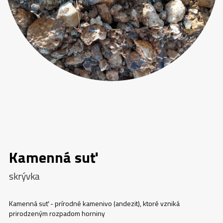
Kamenná suť
skrývka
Kamenná suť - prírodné kamenivo (andezit), ktoré vzniká
prirodzeným rozpadom horniny